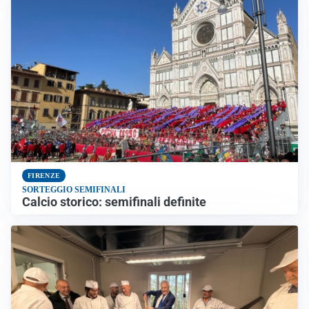
FIRENZE
SORTEGGIO SEMIFINALI
Calcio storico: semifinali definite