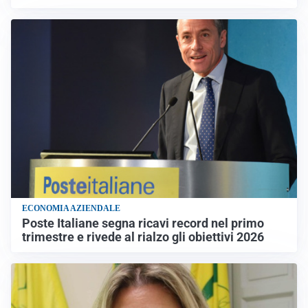
ECONOMIA AZIENDALE
Poste Italiane segna ricavi record nel primo
trimestre e rivede al rialzo gli obiettivi 2026