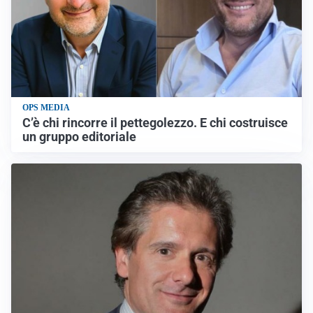
OPS MEDIA
C’è chi rincorre il pettegolezzo. E chi costruisce
un gruppo editoriale