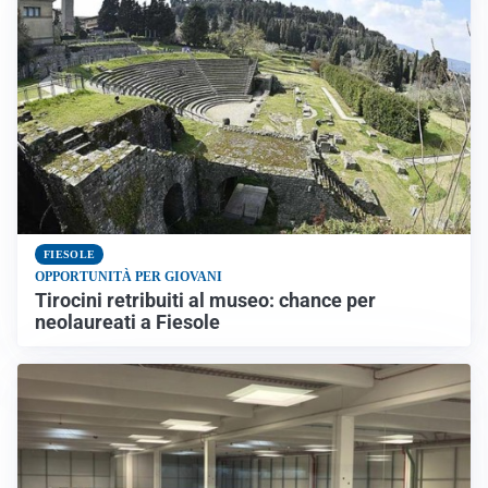
FIESOLE
OPPORTUNITÀ PER GIOVANI
Tirocini retribuiti al museo: chance per
neolaureati a Fiesole