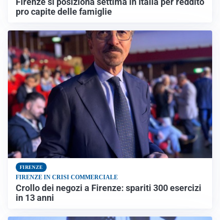
Firenze si posiziona settima in Italia per reddito
pro capite delle famiglie
FIRENZE
FIRENZE IN CRISI COMMERCIALE
Crollo dei negozi a Firenze: spariti 300 esercizi
in 13 anni